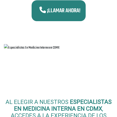
¡LLAMAR AHORA!
Beneficios de Consultar a
Especialistas En Medicina
Interna en CDMX
AL ELEGIR A NUESTROS
ESPECIALISTAS
EN MEDICINA INTERNA EN CDMX
,
ACCEDES A LA EXPERIENCIA DE LOS