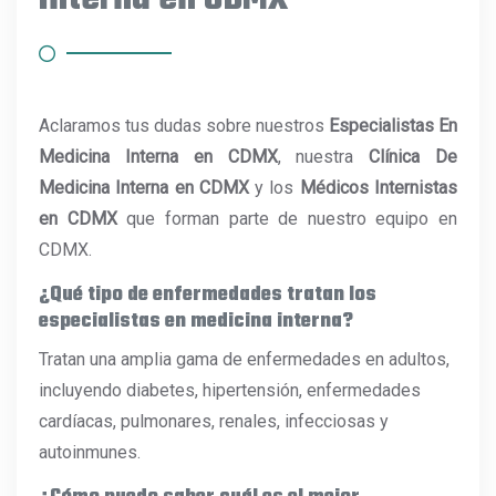
Aclaramos tus dudas sobre nuestros
Especialistas En
Medicina Interna en CDMX
, nuestra
Clínica De
Medicina Interna en CDMX
y los
Médicos Internistas
en CDMX
que forman parte de nuestro equipo en
CDMX.
¿Qué tipo de enfermedades tratan los
especialistas en medicina interna?
Tratan una amplia gama de enfermedades en adultos,
incluyendo diabetes, hipertensión, enfermedades
cardíacas, pulmonares, renales, infecciosas y
autoinmunes.