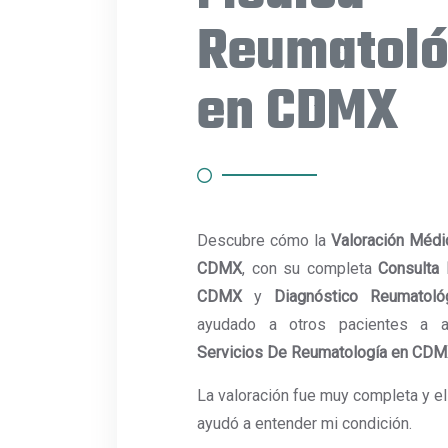
Reumatoló
en CDMX
Descubre cómo la
Valoración Médi
CDMX
, con su completa
Consulta
CDMX
y
Diagnóstico Reumatol
ayudado a otros pacientes a a
Servicios De Reumatología en CD
La valoración fue muy completa y e
ayudó a entender mi condición.