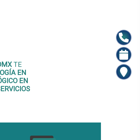
ión
 en
DMX
TE
OGÍA EN
GICO EN
ERVICIOS