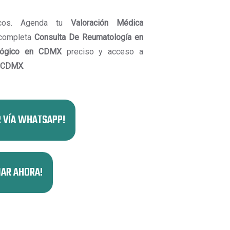
icos. Agenda tu
Valoración Médica
 completa
Consulta De Reumatología en
ológico en CDMX
preciso y acceso a
n CDMX
.
 VÍA WHATSAPP!
AR AHORA!