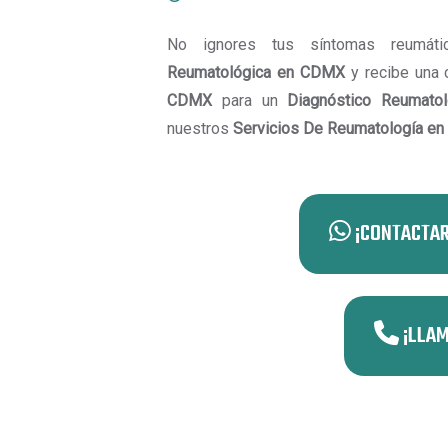
No ignores tus síntomas reumát
Reumatológica en CDMX
y recibe una
CDMX
para un
Diagnóstico Reumat
nuestros
Servicios De Reumatología e
¡CONTACTAR
¡LLAM