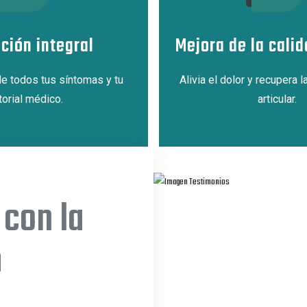
ción integral
Mejora de la calid
e todos tus síntomas y tu
Alivia el dolor y recupera l
torial médico.
articular.
 con la
n