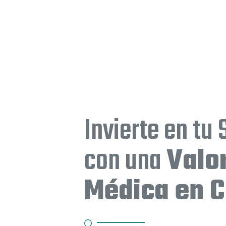
TELÉFONO
TELÉ
Invierte en tu 
con una
Valo
Médica en 