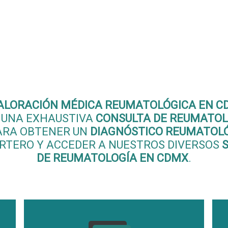
eficios de la
Valorac
dica Reumatológica
CDMX
ALORACIÓN MÉDICA REUMATOLÓGICA EN C
 UNA EXHAUSTIVA
CONSULTA DE REUMATOL
RA OBTENER UN
DIAGNÓSTICO REUMATOLÓ
RTERO Y ACCEDER A NUESTROS DIVERSOS
S
DE REUMATOLOGÍA EN CDMX
.