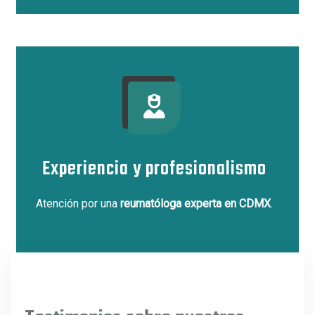
Experiencia y profesionalismo
Atención por una
reumatóloga experta en CDMX
.