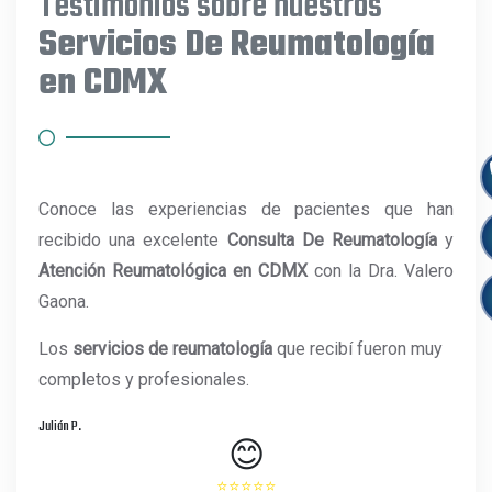
Testimonios sobre nuestros
Servicios De Reumatología
en CDMX
Conoce las experiencias de pacientes que han
recibido una excelente
Consulta De Reumatología
y
Atención Reumatológica en CDMX
con la Dra. Valero
Gaona.
Los
servicios de reumatología
que recibí fueron muy
completos y profesionales.
Julián P.
😊
⭐⭐⭐⭐⭐