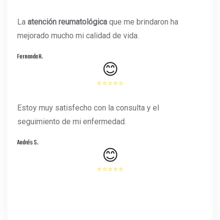
La
atención reumatológica
que me brindaron ha
mejorado mucho mi calidad de vida.
Fernanda H.
😊
⭐⭐⭐⭐⭐
Estoy muy satisfecho con la consulta y el
seguimiento de mi enfermedad.
Andrés S.
😊
⭐⭐⭐⭐⭐